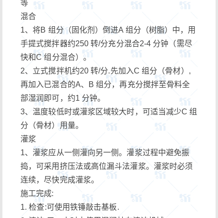
等
混合
1、将B 组分（固化剂）倒进A 组分（树脂）中，用
手提式搅拌器约250 转/分充分混合2-4 分钟（需尽
快和C 组分混合）。
2、立式搅拌机约20 转/分.先加入C 组分（骨材）,
再加入已混合的A、B 组分，再充分搅拌至骨料全
部湿润即可，约1 分钟。
3、温度较低时或灌浆区域较大时，可适当减少C 组
分（骨材）用量。
灌浆
1、灌浆应从一侧灌向另一侧。灌浆过程中避免振
捣，可采用挤压法或高位漏斗法灌浆。灌浆时必须
连续，尽快完成灌浆。
施工完成:
1. 检查:可使用铁锤敲击基板.